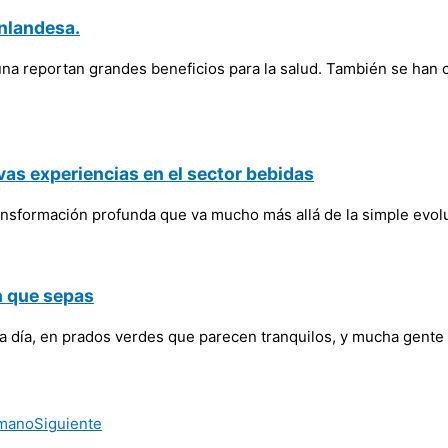
inlandesa.
na reportan grandes beneficios para la salud. También se han c
vas experiencias en el sector bebidas
 transformación profunda que va mucho más allá de la simple ev
n que sepas
da día, en prados verdes que parecen tranquilos, y mucha gente 
 mano
Siguiente