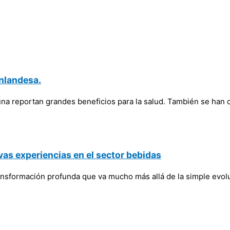
inlandesa.
na reportan grandes beneficios para la salud. También se han c
vas experiencias en el sector bebidas
 transformación profunda que va mucho más allá de la simple ev