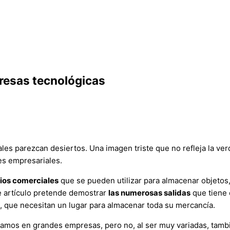
presas tecnológicas
les parezcan desiertos. Una imagen triste que no refleja la ve
res empresariales.
cios comerciales
que se pueden utilizar para almacenar objetos
e artículo pretende demostrar
las numerosas salidas
que tiene 
, que necesitan un lugar para almacenar toda su mercancía.
mos en grandes empresas, pero no, al ser muy variadas, tambi