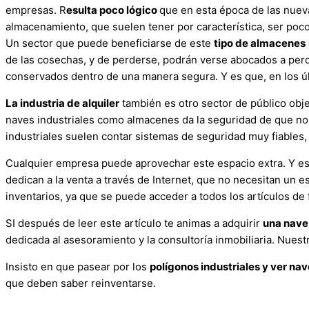
empresas. R
esulta poco lógico
que en esta época de las nuev
almacenamiento, que suelen tener por característica, ser poc
Un sector que puede beneficiarse de este
tipo de almacenes
de las cosechas, y de perderse, podrán verse abocados a per
conservados dentro de una manera segura. Y es que, en los ú
La industria de alquiler
también es otro sector de público obj
naves industriales como almacenes da la seguridad de que no
industriales suelen contar sistemas de seguridad muy fiables, a
Cualquier empresa puede aprovechar este espacio extra. Y e
dedican a la venta a través de Internet, que no necesitan un es
inventarios, ya que se puede acceder a todos los artículos de f
SI después de leer este artículo te animas a adquirir
una nave 
dedicada al asesoramiento y la consultoría inmobiliaria. Nuestra
Insisto en que pasear por los
polígonos industriales y ver na
que deben saber reinventarse.