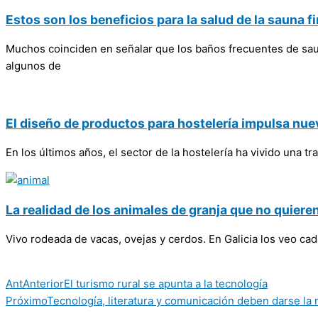
Estos son los beneficios para la salud de la sauna f
Muchos coinciden en señalar que los baños frecuentes de sau
algunos de
El diseño de productos para hostelería impulsa nue
En los últimos años, el sector de la hostelería ha vivido una
La realidad de los animales de granja que no quiere
Vivo rodeada de vacas, ovejas y cerdos. En Galicia los veo ca
Ant
Anterior
El turismo rural se apunta a la tecnología
Próximo
Tecnología, literatura y comunicación deben darse la