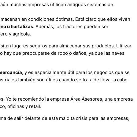
, aún muchas empresas utilicen antiguos sistemas de
 almacenan en condiciones óptimas. Está claro que ellos viven
no u hortalizas
. Además, los tractores pueden ser
ro y agrícola.
sitan lugares seguros para almacenar sus productos. Utilizar
o hay que preocuparse de robo o daños, ya que las naves
 mercancía
, y es especialmente útil para los negocios que se
striales también son útiles cuando se trata de llevar a cabo
les. Yo te recomiendo la empresa Área Asesores, una empresa
, oficinas y retail.
a de salir delante de esta maldita crisis para las empresas,