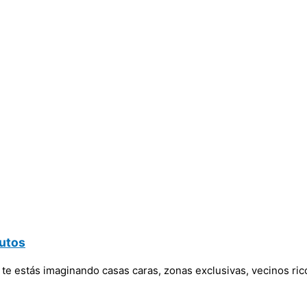
nutos
te estás imaginando casas caras, zonas exclusivas, vecinos rico