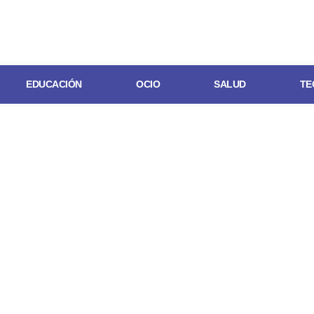
EDUCACIÓN
OCIO
SALUD
TE