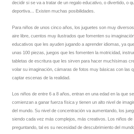
decidir si se va a tratar de un regalo educativo, o divertido, o q
deportiva… Existen muchas posibilidades.
Para niños de unos cinco años, los juguetes son muy diversos: 
aire libre, cuentos muy ilustrados que fomenten su imaginación 
educativos que les ayuden jugando a aprender idiomas, ya que
unas 100 piezas, juegos que les fomenten la motricidad, instr
tabletas de escritura que les sirven para hacer muchísimas cre
volar su imaginación, cámaras de fotos muy básicas con las q
captar escenas de la realidad.
Los niños de entre 6 a 8 años, entran en una edad en la que se
comienzan a ganar fuerza física y tienen un alto nivel de imag
del mundo. Su nivel de concentración va aumentando, los jueg
siendo cada vez más complejos, más creativos. Los niños de
preguntando, tal es su necesidad de descubrimiento del mundo.