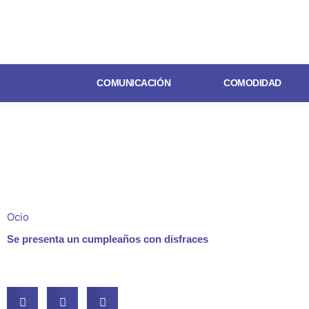
Ir
al
contenido
COMUNICACIÓN
COMODIDAD
Ocio
Se presenta un cumpleaños con disfraces