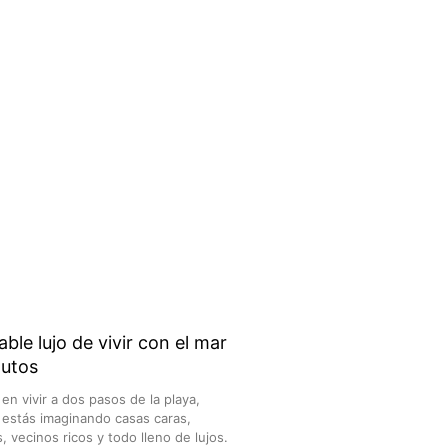
ble lujo de vivir con el mar
nutos
n vivir a dos pasos de la playa,
estás imaginando casas caras,
, vecinos ricos y todo lleno de lujos.