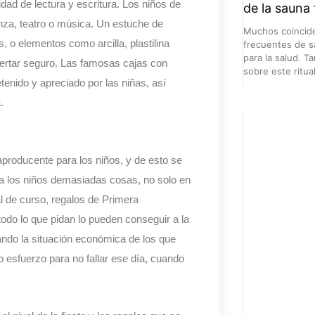
dad de lectura y escritura. Los niños de
de la sauna 
anza, teatro o música. Un estuche de
Muchos coincide
, o elementos como arcilla, plastilina
frecuentes de s
para la salud. 
certar seguro. Las famosas cajas con
sobre este ritua
tenido y apreciado por las niñas, así
.
aproducente para los niños, y de esto se
a los niños demasiadas cosas, no solo en
 de curso, regalos de Primera
do lo que pidan lo pueden conseguir a la
uando la situación económica de los que
 esfuerzo para no fallar ese día, cuando