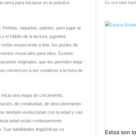
Es una idea bas
ue sirva para iniciarse en la práctica
Pelotas, raquetas, patines, para jugar al
y el hábito de la lectura, juguetes
 están empezando a leer, los puzles de
umentos musicales para ellos. Existen
aciones originales, que les permiten dejar
ue comiencen a ser creativos a la hora de
 inicia una etapa de crecimiento,
inación, de creatividad, de descubrimiento
os también evolucionan con la edad y van
 esta edad están continuamente
 Sus habilidades lingüísticas se
Estos son lo