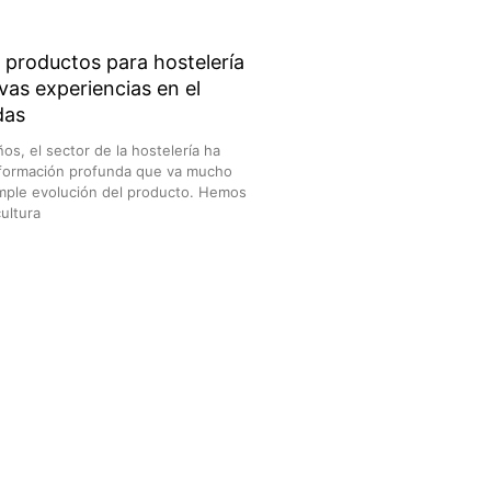
e productos para hostelería
vas experiencias en el
das
ños, el sector de la hostelería ha
sformación profunda que va mucho
simple evolución del producto. Hemos
ultura