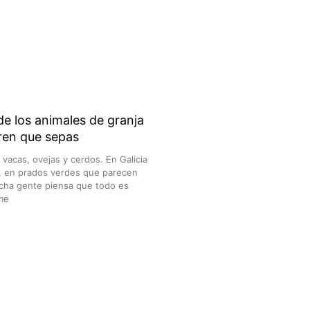
de los animales de granja
ren que sepas
vacas, ovejas y cerdos. En Galicia
a, en prados verdes que parecen
ucha gente piensa que todo es
 me