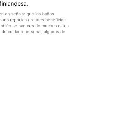
finlandesa.
n en señalar que los baños
auna reportan grandes beneficios
También se han creado muchos mitos
l de cuidado personal, algunos de