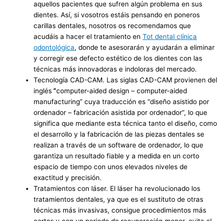
aquellos pacientes que sufren algún problema en sus
dientes. Así, si vosotros estáis pensando en poneros
carillas dentales, nosotros os recomendamos que
acudáis a hacer el tratamiento en
Tot dental clínica
odontológica
, donde te asesorarán y ayudarán a eliminar
y corregir ese defecto estético de los dientes con las
técnicas más innovadoras e indoloras del mercado.
Tecnología CAD-CAM. Las siglas CAD-CAM provienen del
inglés
“
computer-aided design – computer-aided
manufacturing” cuya traducción es “diseño asistido por
ordenador – fabricación asistida por ordenador”, lo que
significa que mediante esta técnica tanto el diseño, como
el desarrollo y la fabricación de las piezas dentales se
realizan a través de un software de ordenador, lo que
garantiza un resultado fiable y a medida en un corto
espacio de tiempo con unos elevados niveles de
exactitud y precisión.
Tratamientos con láser. El láser ha revolucionado los
tratamientos dentales, ya que es el sustituto de otras
técnicas más invasivas, consigue procedimientos más