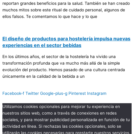
reportan grandes beneficios para la salud. También se han creado
muchos mitos sobre este ritual de cuidado personal, algunos de
ellos falsos. Te comentamos lo que hace y lo que
El diseño de productos para hostelería impulsa nuevas
experiencias en el sector bebidas
En los últimos años, el sector de la hostelería ha vivido una
transformación profunda que va mucho más allá de la simple
evolución del producto. Hemos pasado de una cultura centrada
únicamente en la calidad de la bebida a un
Facebook-f
Twitter
Google-plus-g
Pinterest
Instagram
Utilizamos cookies opcionales para mejorar tu experiencia en
nuestros sitios web, como a través de conexiones en redes
sociales, y para mostrar publicidad personalizada en función de tu
actividad en línea. Si rechazas las cookies opcionales, solo se
utilizarán las cookies necesarias para prestarte nuestros servicios.