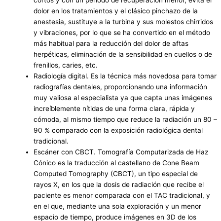
cortos y con un periodo de recuperación menor, evita el
dolor en los tratamientos y el clásico pinchazo de la
anestesia, sustituye a la turbina y sus molestos chirridos
y vibraciones, por lo que se ha convertido en el método
más habitual para la reducción del dolor de aftas
herpéticas, eliminación de la sensibilidad en cuellos o de
frenillos, caries, etc.
Radiología digital. Es la técnica más novedosa para tomar
radiografías dentales, proporcionando una información
muy valiosa al especialista ya que capta unas imágenes
increíblemente nítidas de una forma clara, rápida y
cómoda, al mismo tiempo que reduce la radiación un 80 –
90 % comparado con la exposición radiológica dental
tradicional.
Escáner con CBCT. Tomografía Computarizada de Haz
Cónico es la traducción al castellano de Cone Beam
Computed Tomography (CBCT), un tipo especial de
rayos X, en los que la dosis de radiación que recibe el
paciente es menor comparada con el TAC tradicional, y
en el que, mediante una sola exploración y un menor
espacio de tiempo, produce imágenes en 3D de los