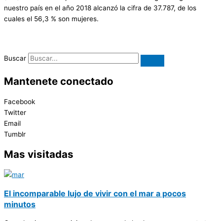
nuestro país en el año 2018 alcanzó la cifra de 37.787, de los
cuales el 56,3 % son mujeres.
Buscar
Mantenete conectado
Facebook
Twitter
Email
Tumblr
Mas visitadas
El incomparable lujo de vivir con el mar a pocos
minutos