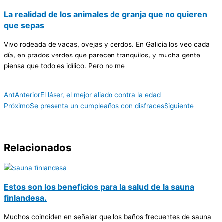
La realidad de los animales de granja que no quieren
que sepas
Vivo rodeada de vacas, ovejas y cerdos. En Galicia los veo cada
día, en prados verdes que parecen tranquilos, y mucha gente
piensa que todo es idílico. Pero no me
Ant
Anterior
El láser, el mejor aliado contra la edad
Próximo
Se presenta un cumpleaños con disfraces
Siguiente
Relacionados
Estos son los beneficios para la salud de la sauna
finlandesa.
Muchos coinciden en señalar que los baños frecuentes de sauna