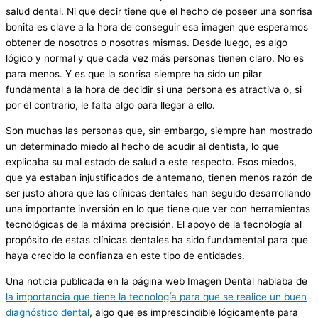
salud dental. Ni que decir tiene que el hecho de poseer una sonrisa
bonita es clave a la hora de conseguir esa imagen que esperamos
obtener de nosotros o nosotras mismas. Desde luego, es algo
lógico y normal y que cada vez más personas tienen claro. No es
para menos. Y es que la sonrisa siempre ha sido un pilar
fundamental a la hora de decidir si una persona es atractiva o, si
por el contrario, le falta algo para llegar a ello.
Son muchas las personas que, sin embargo, siempre han mostrado
un determinado miedo al hecho de acudir al dentista, lo que
explicaba su mal estado de salud a este respecto. Esos miedos,
que ya estaban injustificados de antemano, tienen menos razón de
ser justo ahora que las clínicas dentales han seguido desarrollando
una importante inversión en lo que tiene que ver con herramientas
tecnológicas de la máxima precisión. El apoyo de la tecnología al
propósito de estas clínicas dentales ha sido fundamental para que
haya crecido la confianza en este tipo de entidades.
Una noticia publicada en la página web Imagen Dental hablaba de
la importancia que tiene la tecnología para que se realice un buen
diagnóstico dental
, algo que es imprescindible lógicamente para