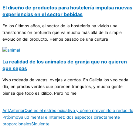
El diseño de productos para hostelería impulsa nuevas
experiencias en el sector bebidas
En los últimos años, el sector de la hostelería ha vivido una
transformación profunda que va mucho más allá de la simple
evolución del producto. Hemos pasado de una cultura
La realidad de los animales de granja que no quieren
que sepas
Vivo rodeada de vacas, ovejas y cerdos. En Galicia los veo cada
día, en prados verdes que parecen tranquilos, y mucha gente
piensa que todo es idílico. Pero no me
Ant
Anterior
Qué es el estrés oxidativo y cómo prevenirlo o reducirlo
Próximo
Salud mental e Internet: dos aspectos directamente
proporcionales
Siguiente