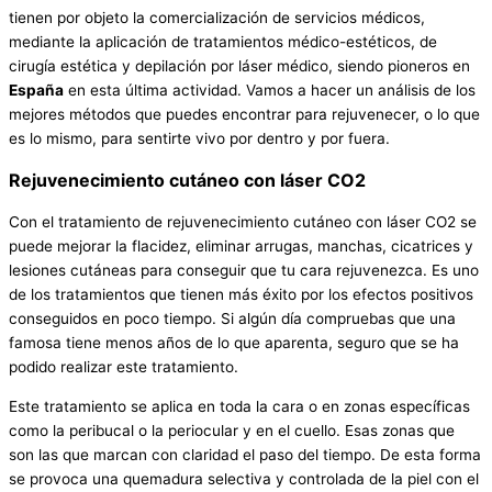
tienen por objeto la comercialización de servicios médicos,
mediante la aplicación de tratamientos médico-estéticos, de
cirugía estética y depilación por láser médico, siendo pioneros en
España
en esta última actividad. Vamos a hacer un análisis de los
mejores métodos que puedes encontrar para rejuvenecer, o lo que
es lo mismo, para sentirte vivo por dentro y por fuera.
Rejuvenecimiento cutáneo con láser CO2
Con el tratamiento de rejuvenecimiento cutáneo con láser CO2 se
puede mejorar la flacidez, eliminar arrugas, manchas, cicatrices y
lesiones cutáneas para conseguir que tu cara rejuvenezca. Es uno
de los tratamientos que tienen más éxito por los efectos positivos
conseguidos en poco tiempo. Si algún día compruebas que una
famosa tiene menos años de lo que aparenta, seguro que se ha
podido realizar este tratamiento.
Este tratamiento se aplica en toda la cara o en zonas específicas
como la peribucal o la periocular y en el cuello. Esas zonas que
son las que marcan con claridad el paso del tiempo. De esta forma
se provoca una quemadura selectiva y controlada de la piel con el