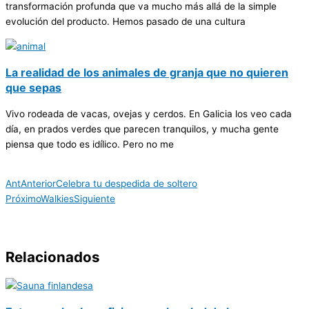
transformación profunda que va mucho más allá de la simple
evolución del producto. Hemos pasado de una cultura
La realidad de los animales de granja que no quieren
que sepas
Vivo rodeada de vacas, ovejas y cerdos. En Galicia los veo cada
día, en prados verdes que parecen tranquilos, y mucha gente
piensa que todo es idílico. Pero no me
Ant
Anterior
Celebra tu despedida de soltero
Próximo
Walkies
Siguiente
Relacionados