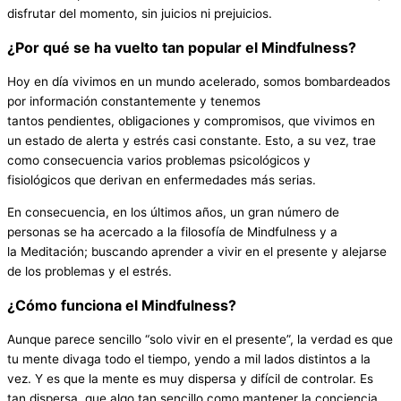
disfrutar del momento, sin juicios ni prejuicios.
¿Por qué se ha vuelto tan popular el
Mindfulness
?
Hoy en día vivimos en un mundo acelerado, somos bombardeados
por información constantemente y tenemos
tantos pendientes, obligaciones y compromisos, que vivimos en
un estado de alerta y estrés casi constante. Esto, a su vez, trae
como consecuencia varios problemas psicológicos y
fisiológicos que derivan en enfermedades más serias.
En consecuencia, en los últimos años, un gran número de
personas se ha acercado a la filosofía de Mindfulness y a
la Meditación; buscando aprender a vivir en el presente y alejarse
de los problemas y el estrés.
¿Cómo funciona el Mindfulness?
Aunque parece sencillo “solo vivir en el presente”, la verdad es que
tu mente divaga todo el tiempo, yendo a mil lados distintos a la
vez. Y es que la mente es muy dispersa y difícil de controlar. Es
tan dispersa, que algo tan sencillo como mantener la conciencia