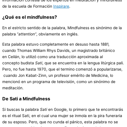
información cortesía de los expertos en meditación y mindfulness
de la escuela de Formación
Inspirare
.
¿Qué es el mindfulness?
En el estricto sentido de la palabra, Mindfulness es sinónimo de la
palabra “
attention”
, obviamente en inglés.
Esta palabra estuvo completamente en desuso hasta 1881,
cuando Thomas William Rhys Davids, un magistrado británico
en Ceilán, lo utilizó como una traducción aproximada al
concepto budista
Sati
, que se encuentra en la lengua litúrgica pali.
Pero, no fue hasta 1970, que el termino comenzó a popularizarse,
cuando Jon Kabat-Zinn, un profesor emérito de Medicina, lo
mencionó en un programa de televisión, como un sinónimo de
meditación.
De
Sati
a
Mindfulness
Si buscas la palabra
Sati
en Google, lo primero que te encontrarás
es el ritual Sati, en el cual una mujer se inmola en la pira funeraria
de su esposo. Pero, que no cunda el pánico, esta palabra no se