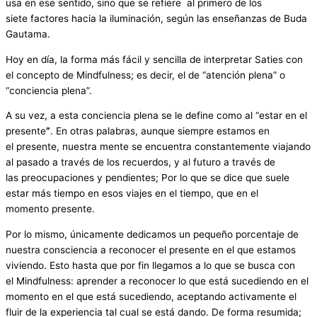
usa en ese sentido, sino que se refiere al primero de los
siete factores hacia la iluminación, según las enseñanzas de Buda
Gautama.
Hoy en día, la forma más fácil y sencilla de interpretar Saties con
el concepto de Mindfulness; es decir, el de “atención plena” o
“conciencia plena”.
A su vez, a esta conciencia plena se le define como al “estar en el
presente
”
. En otras palabras, aunque siempre estamos en
el presente, nuestra mente se encuentra constantemente viajando
al pasado a través de los recuerdos, y al futuro a través de
las preocupaciones y pendientes; Por lo que se dice que suele
estar más tiempo en esos viajes en el tiempo, que en el
momento presente.
Por lo mismo, únicamente dedicamos un pequeño porcentaje de
nuestra consciencia a reconocer el presente en el que estamos
viviendo. Esto hasta que por fin llegamos a lo que se busca con
el Mindfulness: aprender a reconocer lo que está sucediendo en el
momento en el que está sucediendo, aceptando activamente el
fluir de la experiencia tal cual se está dando. De forma resumida;