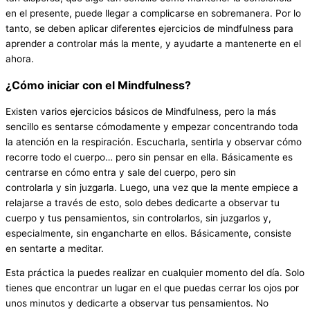
en el presente, puede llegar a complicarse en sobremanera. Por lo
tanto, se deben aplicar diferentes ejercicios de mindfulness para
aprender a controlar más la mente, y ayudarte a mantenerte en el
ahora.
¿Cómo iniciar con el
Mindfulness
?
Existen varios ejercicios básicos de Mindfulness, pero la más
sencillo es sentarse cómodamente y empezar concentrando toda
la atención en la respiración. Escucharla, sentirla y observar cómo
recorre todo el cuerpo… pero sin pensar en ella. Básicamente es
centrarse en cómo entra y sale del cuerpo, pero sin
controlarla y sin juzgarla. Luego, una vez que la mente empiece a
relajarse a través de esto, solo debes dedicarte a observar tu
cuerpo y tus pensamientos, sin controlarlos, sin juzgarlos y,
especialmente, sin engancharte en ellos. Básicamente, consiste
en sentarte a meditar.
Esta práctica la puedes realizar en cualquier momento del día. Solo
tienes que encontrar un lugar en el que puedas cerrar los ojos por
unos minutos y dedicarte a observar tus pensamientos. No