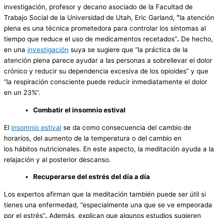
investigación, profesor y decano asociado de la Facultad de
Trabajo Social de la Universidad de Utah, Eric Garland,
“
la atención
plena es una técnica prometedora para controlar los síntomas al
tiempo que reduce el uso de medicamentos recetados”
.
De hecho,
en una
investigación
suya se sugiere que “la práctica de la
atención plena parece ayudar a las personas a sobrellevar el dolor
crónico y reducir su dependencia excesiva de los opioides” y que
“la respiración consciente puede reducir inmediatamente el dolor
en un 23%”.
Combatir el insomnio estival
El
insomnio estival
se da como consecuencia del cambio de
horarios, del aumento de la temperatura o del cambio en
los hábitos nutricionales. En este aspecto, la meditación ayuda a la
relajación y al posterior descanso.
Recuperarse del estrés del día a día
Los expertos afirman que la meditación también puede ser útil si
tienes una enfermedad, “especialmente una que se ve empeorada
por el estrés”
.
Además, explican que algunos estudios sugieren