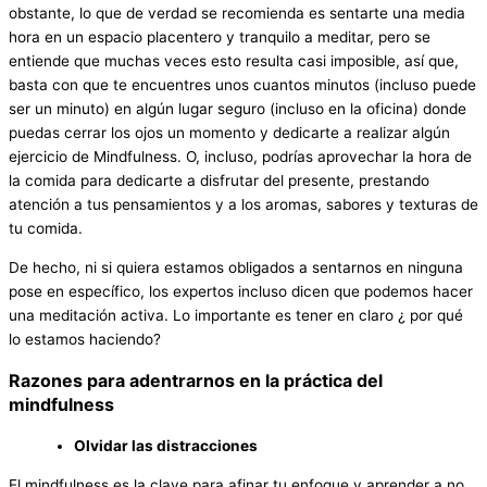
obstante, lo que de verdad se recomienda es sentarte una media
hora en un espacio placentero y tranquilo a meditar, pero se
entiende que muchas veces esto resulta casi imposible, así que,
basta con que te encuentres unos cuantos minutos (incluso puede
ser un minuto) en algún lugar seguro (incluso en la oficina) donde
puedas cerrar los ojos un momento y dedicarte a realizar algún
ejercicio de Mindfulness. O, incluso, podrías aprovechar la hora de
la comida para dedicarte a disfrutar del presente, prestando
atención a tus pensamientos y a los aromas, sabores y texturas de
tu comida.
De hecho, ni si quiera estamos obligados a sentarnos en ninguna
pose en específico, los expertos incluso dicen que podemos hacer
una meditación activa. Lo importante es tener en claro ¿ por qué
lo estamos haciendo?
Razones para adentrarnos en la práctica del
mindfulness
Olvidar las distracciones
El mindfulness es la clave para afinar tu enfoque y aprender a no