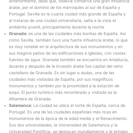
anteriormente, dado que, todavía conserva una gran influencia
árabe, por el dominio de los marroquíes al sur de España y
Portugal. Sevilla es la cuarta ciudad más grande de España y
al tratarse de una ciudad universitaria, salta a la vista el
ambiente juvenil, principalmente durante la noche
Granada:
es una de las ciudades más bonitas de España. Así
como Sevilla, también tuvo una fuerte influencia árabe, lo que
es muy notable en la arquitectura de sus monumentos y en
sus magnos patios de las edificaciones e iglesias, con vastas
fuentes de agua. Granada también se encuentra en Andalucía,
durante y después de la invasión árabe fue capital del reino
castellano de Granada. Es sin lugar a dudas, una de las
ciudades más visitadas de España, por sus magníficos
monumentos y también por la proximidad a la estación de
esquí. El punto turístico más renombrado y visitado es la
Alhambra de Granada.
Salamanca:
La ciudad se ubica al norte de España, cerca de
Portugal. Es una de las ciudades españolas más ricas en
monumentos de la época de la edad media y el Renacimiento.
Sus dos universidades, la Universidad de Salamanca y la
Universidad Pontificia, se destacan mundialmente y le brindan