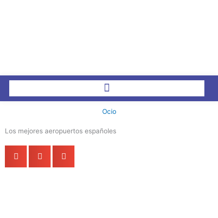
Ir
al
contenido
Ocio
Los mejores aeropuertos españoles