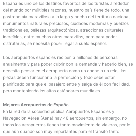
España es uno de los destinos favoritos de los turistas alrededor
del mundo por múltiples razones, nuestro país tiene de todo, una
gastronomía maravillosa a lo largo y ancho del territorio nacional,
monumentos naturales preciosos, ciudades modernas y pueblos
tradicionales, bellezas arquitectónicas, atracciones culturales
increíbles, entre muchas otras maravillas, pero para poder
disfrutarlas, se necesita poder llegar a suelo español.
Los aeropuertos españoles reciben a millones de personas
anualmente y para poder cubrir con la demanda y hacerlo bien, se
necesita pensar en el aeropuerto como un coche o un reloj; las
piezas deben funcionar a la perfección y todo debe estar
planificado para que el pasajero entre y salga de él con facilidad,
pero manteniendo los altos estándares mundiales.
Mejores Aeropuertos de España
En la red de la sociedad pública Aeropuertos Españoles y
Navegación Aérea (Aena) hay 48 aeropuertos, sin embargo, no
todos los aeropuertos tienen tanto movimiento de viajeros, por lo
que aún cuando son muy importantes para el tránsito tanto