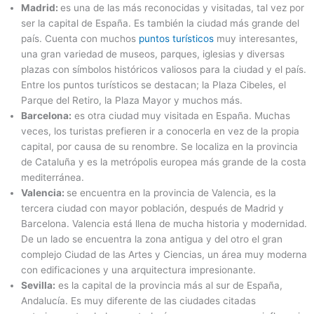
Madrid:
es una de las más reconocidas y visitadas, tal vez por
ser la capital de España. Es también la ciudad más grande del
país. Cuenta con muchos
puntos turísticos
muy interesantes,
una gran variedad de museos, parques, iglesias y diversas
plazas con símbolos históricos valiosos para la ciudad y el país.
Entre los puntos turísticos se destacan; la Plaza Cibeles, el
Parque del Retiro, la Plaza Mayor y muchos más.
Barcelona:
es otra ciudad muy visitada en España. Muchas
veces, los turistas prefieren ir a conocerla en vez de la propia
capital, por causa de su renombre. Se localiza en la provincia
de Cataluña y es la metrópolis europea más grande de la costa
mediterránea.
Valencia:
se encuentra en la provincia de Valencia, es la
tercera ciudad con mayor población, después de Madrid y
Barcelona. Valencia está llena de mucha historia y modernidad.
De un lado se encuentra la zona antigua y del otro el gran
complejo Ciudad de las Artes y Ciencias, un área muy moderna
con edificaciones y una arquitectura impresionante.
Sevilla:
es la capital de la provincia más al sur de España,
Andalucía. Es muy diferente de las ciudades citadas