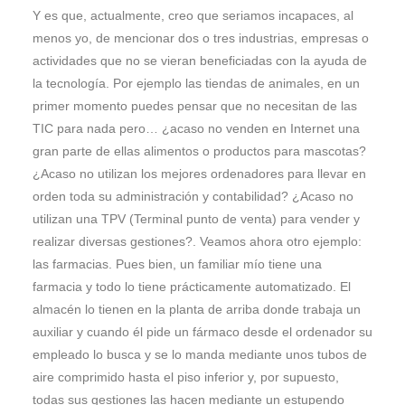
Y es que, actualmente, creo que seriamos incapaces, al
menos yo, de mencionar dos o tres industrias, empresas o
actividades que no se vieran beneficiadas con la ayuda de
la tecnología. Por ejemplo las tiendas de animales, en un
primer momento puedes pensar que no necesitan de las
TIC para nada pero… ¿acaso no venden en Internet una
gran parte de ellas alimentos o productos para mascotas?
¿Acaso no utilizan los mejores ordenadores para llevar en
orden toda su administración y contabilidad? ¿Acaso no
utilizan una TPV (Terminal punto de venta) para vender y
realizar diversas gestiones?. Veamos ahora otro ejemplo:
las farmacias. Pues bien, un familiar mío tiene una
farmacia y todo lo tiene prácticamente automatizado. El
almacén lo tienen en la planta de arriba donde trabaja un
auxiliar y cuando él pide un fármaco desde el ordenador su
empleado lo busca y se lo manda mediante unos tubos de
aire comprimido hasta el piso inferior y, por supuesto,
todas sus gestiones las hacen mediante un estupendo