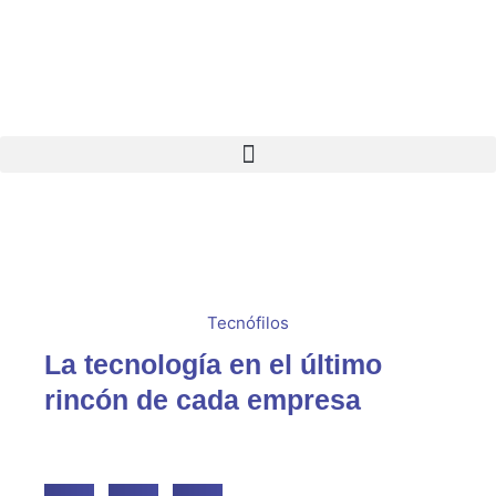
Ir
al
contenido
Tecnófilos
La tecnología en el último
rincón de cada empresa