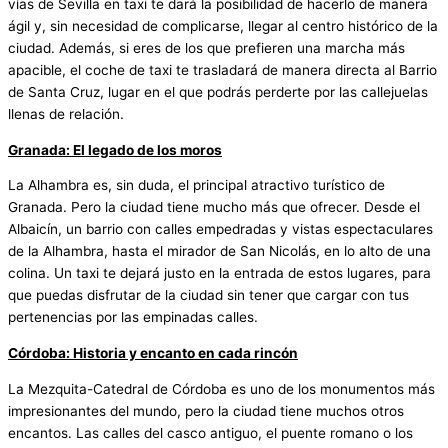
vías de Sevilla en taxi te dará la posibilidad de hacerlo de manera
ágil y, sin necesidad de complicarse, llegar al centro histórico de la
ciudad. Además, si eres de los que prefieren una marcha más
apacible, el coche de taxi te trasladará de manera directa al Barrio
de Santa Cruz, lugar en el que podrás perderte por las callejuelas
llenas de relación.
Granada: El legado de los moros
La Alhambra es, sin duda, el principal atractivo turístico de
Granada. Pero la ciudad tiene mucho más que ofrecer. Desde el
Albaicín, un barrio con calles empedradas y vistas espectaculares
de la Alhambra, hasta el mirador de San Nicolás, en lo alto de una
colina. Un taxi te dejará justo en la entrada de estos lugares, para
que puedas disfrutar de la ciudad sin tener que cargar con tus
pertenencias por las empinadas calles.
Córdoba: Historia y encanto en cada rincón
La Mezquita-Catedral de Córdoba es uno de los monumentos más
impresionantes del mundo, pero la ciudad tiene muchos otros
encantos. Las calles del casco antiguo, el puente romano o los