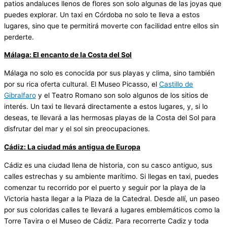
patios andaluces llenos de flores son solo algunas de las joyas que
puedes explorar. Un taxi en Córdoba no solo te lleva a estos
lugares, sino que te permitirá moverte con facilidad entre ellos sin
perderte.
Málaga: El encanto de la Costa del Sol
Málaga no solo es conocida por sus playas y clima, sino también
por su rica oferta cultural. El Museo Picasso, el
Castillo de
Gibralfaro
y el Teatro Romano son solo algunos de los sitios de
interés. Un taxi te llevará directamente a estos lugares, y, si lo
deseas, te llevará a las hermosas playas de la Costa del Sol para
disfrutar del mar y el sol sin preocupaciones.
Cádiz: La ciudad más antigua de Europa
Cádiz es una ciudad llena de historia, con su casco antiguo, sus
calles estrechas y su ambiente marítimo. Si llegas en taxi, puedes
comenzar tu recorrido por el puerto y seguir por la playa de la
Victoria hasta llegar a la Plaza de la Catedral. Desde allí, un paseo
por sus coloridas calles te llevará a lugares emblemáticos como la
Torre Tavira o el Museo de Cádiz. Para recorrerte Cadiz y toda