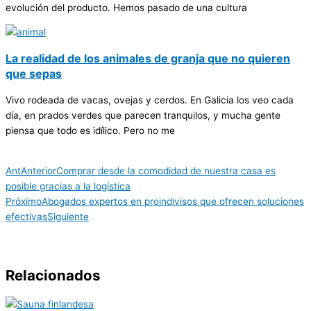
evolución del producto. Hemos pasado de una cultura
La realidad de los animales de granja que no quieren
que sepas
Vivo rodeada de vacas, ovejas y cerdos. En Galicia los veo cada
día, en prados verdes que parecen tranquilos, y mucha gente
piensa que todo es idílico. Pero no me
Ant
Anterior
Comprar desde la comodidad de nuestra casa es
posible gracias a la logística
Próximo
Abogados expertos en proindivisos que ofrecen soluciones
efectivas
Siguiente
Relacionados