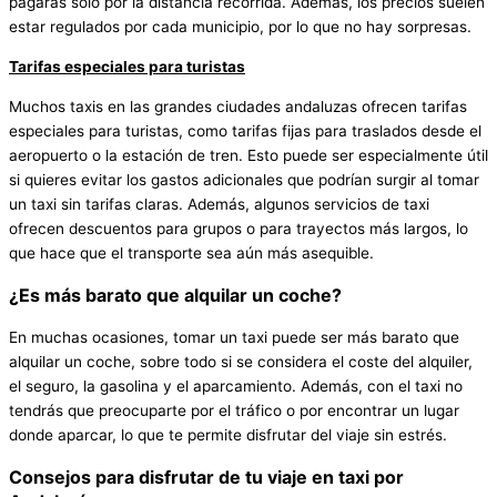
pagarás solo por la distancia recorrida. Además, los precios suelen
estar regulados por cada municipio, por lo que no hay sorpresas.
Tarifas especiales para turistas
Muchos taxis en las grandes ciudades andaluzas ofrecen tarifas
especiales para turistas, como tarifas fijas para traslados desde el
aeropuerto o la estación de tren. Esto puede ser especialmente útil
si quieres evitar los gastos adicionales que podrían surgir al tomar
un taxi sin tarifas claras. Además, algunos servicios de taxi
ofrecen descuentos para grupos o para trayectos más largos, lo
que hace que el transporte sea aún más asequible.
¿Es más barato que alquilar un coche?
En muchas ocasiones, tomar un taxi puede ser más barato que
alquilar un coche, sobre todo si se considera el coste del alquiler,
el seguro, la gasolina y el aparcamiento. Además, con el taxi no
tendrás que preocuparte por el tráfico o por encontrar un lugar
donde aparcar, lo que te permite disfrutar del viaje sin estrés.
Consejos para disfrutar de tu viaje en taxi por