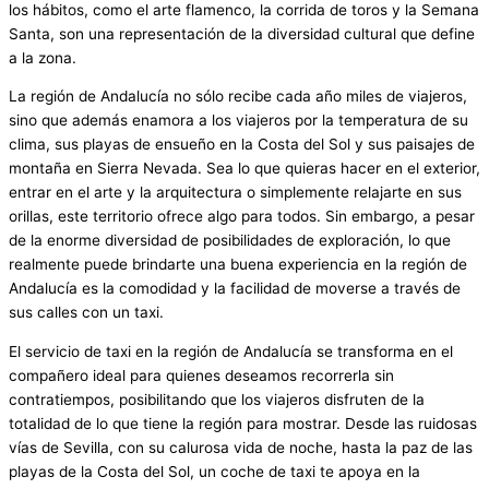
los hábitos, como el arte flamenco, la corrida de toros y la Semana
Santa, son una representación de la diversidad cultural que define
a la zona.
La región de Andalucía no sólo recibe cada año miles de viajeros,
sino que además enamora a los viajeros por la temperatura de su
clima, sus playas de ensueño en la Costa del Sol y sus paisajes de
montaña en Sierra Nevada. Sea lo que quieras hacer en el exterior,
entrar en el arte y la arquitectura o simplemente relajarte en sus
orillas, este territorio ofrece algo para todos. Sin embargo, a pesar
de la enorme diversidad de posibilidades de exploración, lo que
realmente puede brindarte una buena experiencia en la región de
Andalucía es la comodidad y la facilidad de moverse a través de
sus calles con un taxi.
El servicio de taxi en la región de Andalucía se transforma en el
compañero ideal para quienes deseamos recorrerla sin
contratiempos, posibilitando que los viajeros disfruten de la
totalidad de lo que tiene la región para mostrar. Desde las ruidosas
vías de Sevilla, con su calurosa vida de noche, hasta la paz de las
playas de la Costa del Sol, un coche de taxi te apoya en la