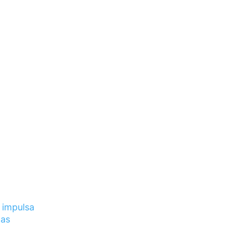
 impulsa
das