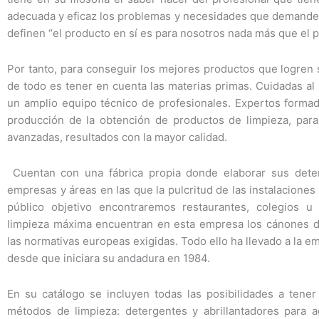
adecuada y eficaz los problemas y necesidades que demande s
definen “el producto en sí es para nosotros nada más que el pr
Por tanto, para conseguir los mejores productos que logren 
de todo es tener en cuenta las materias primas. Cuidadas a
un amplio equipo técnico de profesionales. Expertos formad
producción de la obtención de productos de limpieza, para
avanzadas, resultados con la mayor calidad.
Cuentan con una fábrica propia donde elaborar sus deter
empresas y áreas en las que la pulcritud de las instalaciones 
público objetivo encontraremos restaurantes, colegios u
limpieza máxima encuentran en esta empresa los cánones d
las normativas europeas exigidas. Todo ello ha llevado a la e
desde que iniciara su andadura en 1984.
En su catálogo se incluyen todas las posibilidades a tener 
métodos de limpieza: detergentes y abrillantadores para ag