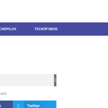
CNÓFILOS
TECNÓFOBOS
tado
k
Twitter