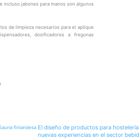
 e incluso jabones para manos son algunos
os de limpieza necesarios para el aplique
spensadores, dosificadores a fregonas
uiente
a
El diseño de productos para hostelería
nuevas experiencias en el sector bebi