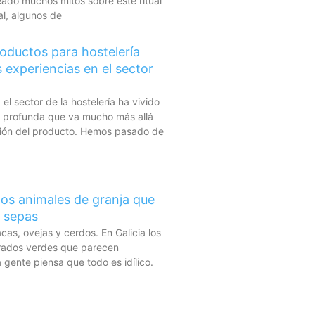
ado muchos mitos sobre este ritual
l, algunos de
roductos para hostelería
 experiencias en el sector
 el sector de la hostelería ha vivido
n profunda que va mucho más allá
ción del producto. Hemos pasado de
 los animales de granja que
 sepas
as, ovejas y cerdos. En Galicia los
prados verdes que parecen
 gente piensa que todo es idílico.