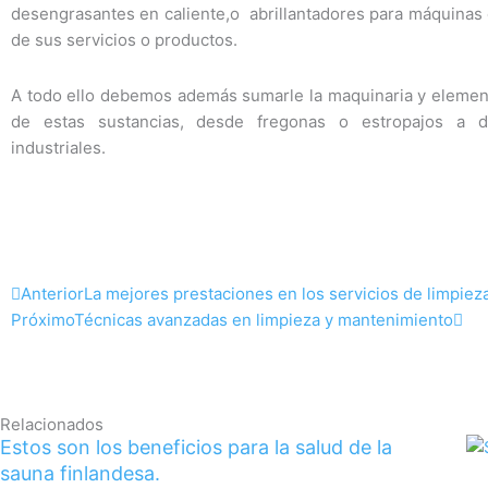
desengrasantes en caliente,o abrillantadores para máquinas
de sus servicios o productos.
A todo ello debemos además sumarle la maquinaria y element
de estas sustancias, desde fregonas o estropajos a di
industriales.
Ant
Sig
Anterior
La mejores prestaciones en los servicios de limpiez
Próximo
Técnicas avanzadas en limpieza y mantenimiento
Relacionados
Estos son los beneficios para la salud de la
sauna finlandesa.