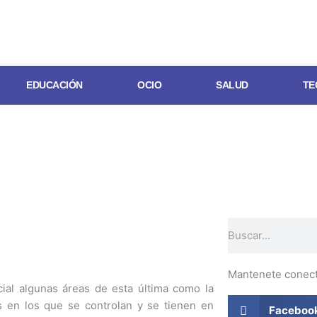
EDUCACIÓN
OCIO
SALUD
TE
Buscar
Mantenete conec
cial algunas áreas de esta última como la
s en los que se controlan y se tienen en
Faceboo