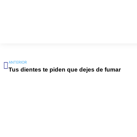
Ant
ANTERIOR
Tus dientes te piden que dejes de fumar