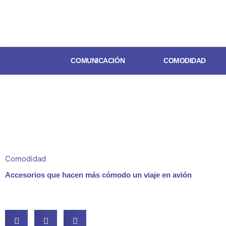
Ir
al
contenido
COMUNICACIÓN
COMODIDAD
Comodidad
Accesorios que hacen más cómodo un viaje en avión