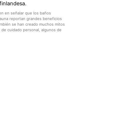
finlandesa.
n en señalar que los baños
auna reportan grandes beneficios
También se han creado muchos mitos
l de cuidado personal, algunos de