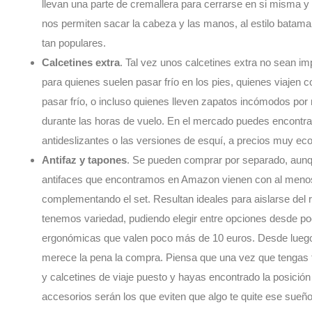
llevan una parte de cremallera para cerrarse en si misma y
nos permiten sacar la cabeza y las manos, al estilo batama
tan populares.
Calcetines extra
. Tal vez unos calcetines extra no sean im
para quienes suelen pasar frío en los pies, quienes viajen 
pasar frío, o incluso quienes lleven zapatos incómodos por 
durante las horas de vuelo. En el mercado puedes encontra
antideslizantes o las versiones de esquí, a precios muy e
Antifaz y tapones
. Se pueden comprar por separado, aunqu
antifaces que encontramos en Amazon vienen con al menos
complementando el set. Resultan ideales para aislarse del r
tenemos variedad, pudiendo elegir entre opciones desde p
ergonómicas que valen poco más de 10 euros. Desde luego 
merece la pena la compra. Piensa que una vez que tengas 
y calcetines de viaje puesto y hayas encontrado la posición
accesorios serán los que eviten que algo te quite ese sueño