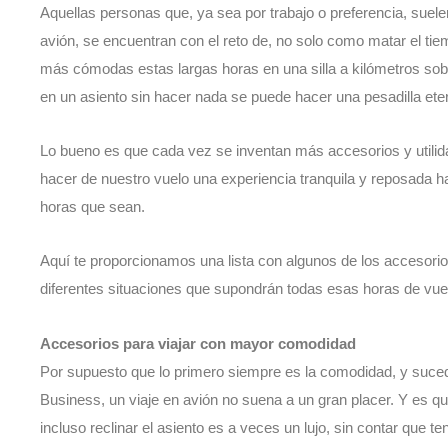
Aquellas personas que, ya sea por trabajo o preferencia, sue
avión, se encuentran con el reto de, no solo como matar el ti
más cómodas estas largas horas en una silla a kilómetros sob
en un asiento sin hacer nada se puede hacer una pesadilla et
Lo bueno es que cada vez se inventan más accesorios y utilid
hacer de nuestro vuelo una experiencia tranquila y reposada ha
horas que sean.
Aquí te proporcionamos una lista con algunos de los accesori
diferentes situaciones que supondrán todas esas horas de vue
Accesorios para viajar con mayor comodidad
Por supuesto que lo primero siempre es la comodidad, y suc
Business, un viaje en avión no suena a un gran placer. Y es q
incluso reclinar el asiento es a veces un lujo, sin contar que