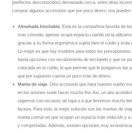
(perfectos desconocidos) demasiado cerca, entre otras inc
comprar algunos accesorios que por poco dinero, nos pueden 
Almohada hinchable
. Esta es la compañera favorita de to
más cómodo, apenas ocupa espacio cuando no la utilizamos,
gracias a su forma ergonómica sujeta bien el cuello y evita
Lo mejor es que hay modelos para todos los presupuestos,
hasta opciones con recubrimiento de terciopelo y que se pu
colocada en el cuello, lo que permite que le pongamos las 
que por supuesto cuesta un poco más de dinero.
Manta de viaje
. Otro accesorio que hará nuestro sueño 
en los aviones suele hacer mucho frio. Así, un aire acondi
viajemos con escasez de ropa o a que llevemos mucho tie
factura. Para esto, la mejor solución son las mantas de viaj
manta común en que ocupan un espacio más reducido y a qu
y comprimidas. Además, existen opciones muy económicas