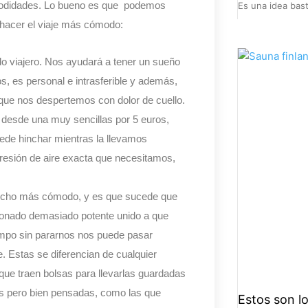
omodidades. Lo bueno es que podemos
Es una idea bas
hacer el viaje más cómodo:
do viajero. Nos ayudará a tener un sueño
 es personal e intrasferible y además,
 que nos despertemos con dolor de cuello.
 desde una muy sencillas por 5 euros,
ede hinchar mientras la llevamos
presión de aire exacta que necesitamos,
mucho más cómodo, y es que sucede que
cionado demasiado potente unido a que
mpo sin pararnos nos puede pasar
e. Estas se diferencian de cualquier
e traen bolsas para llevarlas guardadas
 pero bien pensadas, como las que
Estos son lo