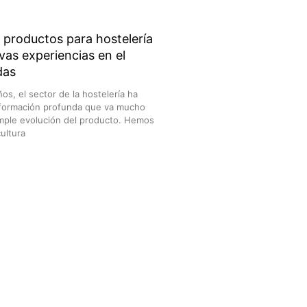
e productos para hostelería
vas experiencias en el
das
ños, el sector de la hostelería ha
sformación profunda que va mucho
simple evolución del producto. Hemos
ultura