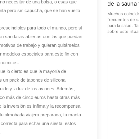
 no necesitar de una bolsa, o esas que
de la sauna 
nta pero sin capucha, que se han vuelto
Muchos coincide
frecuentes de s
para la salud. 
prescindibles para todo el mundo, pero sí
sobre este ritua
con sandalias abiertas con las que puedan
motivos de trabajo y quieran quitárselos
r modelos especiales para este fin con
conómicos.
e lo cierto es que la mayoría de
 un pack de tapones de silicona
uido y la luz de los aviones. Además,
oco más de cinco euros hasta otras más
la inversión es ínfima y la recompensa
tu almohada viajera preparada, tu manta
 correcta para echar una siesta, estos
.