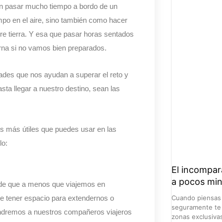
len pasar mucho tiempo a bordo de un
empo en el aire, sino también como hacer
re tierra. Y esa que pasar horas sentados
erna si no vamos bien preparados.
ades que nos ayudan a superar el reto y
sta llegar a nuestro destino, sean las
os más útiles que puedes usar en las
lo:
El incompara
a pocos mi
ede que a menos que viajemos en
ue tener espacio para extendernos o
Cuando piensas e
seguramente te 
 tendremos a nuestros compañeros viajeros
zonas exclusivas