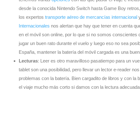
desde la conocida Nintendo Switch hasta Game Boy retros, 
los expertos
transporte aéreo de mercancías internacional
y
Internacionales
nos alertan que hay que tener en cuenta qu
en el móvil son online, por lo que si no somos conscientes
jugar un buen rato durante el vuelo y luego eso no sea posi
España, mantener la batería del móvil cargada es una buena
Lecturas
: Leer es otro maravilloso pasatiempo para un vuel
tablet son una posibilidad, pero llevar un lector e-reader n
problemas con la batería. Bien cargadito de libros y con la 
el viaje mucho más corto si damos con la lectura adecuada