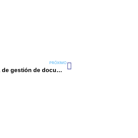
Siguiente
PRÓXIMO
Características clave de un sistema de gestión de documentos ISO online