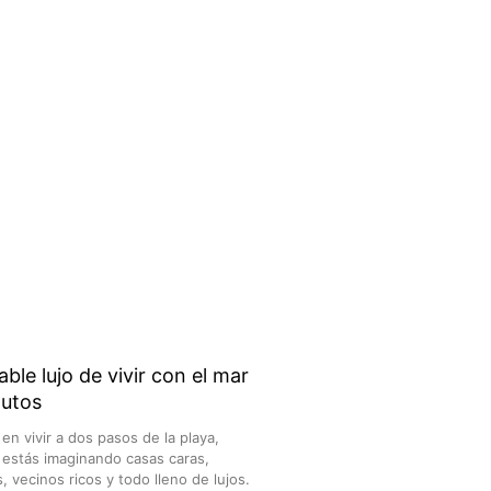
ble lujo de vivir con el mar
nutos
n vivir a dos pasos de la playa,
estás imaginando casas caras,
, vecinos ricos y todo lleno de lujos.