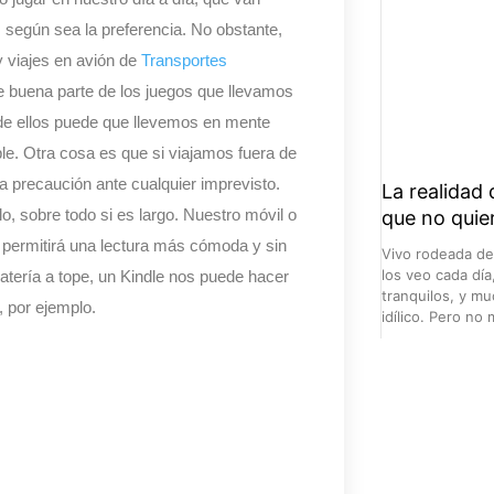
según sea la preferencia. No obstante,
 viajes en avión de
Transportes
e buena parte de los juegos que llevamos
 de ellos puede que llevemos en mente
ble. Otra cosa es que si viajamos fuera de
 precaución ante cualquier imprevisto.
La realidad 
o, sobre todo si es largo. Nuestro móvil o
que no quie
os permitirá una lectura más cómoda y sin
Vivo rodeada de 
los veo cada dí
batería a tope, un Kindle nos puede hacer
tranquilos, y m
, por ejemplo.
idílico. Pero no