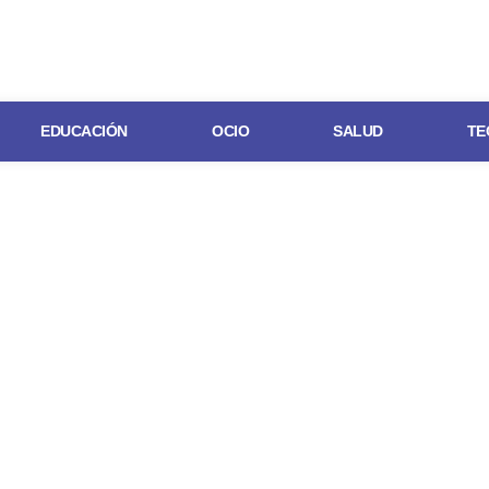
EDUCACIÓN
OCIO
SALUD
TE