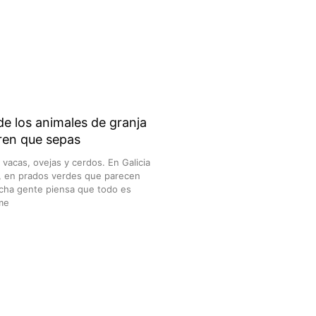
de los animales de granja
ren que sepas
vacas, ovejas y cerdos. En Galicia
a, en prados verdes que parecen
ucha gente piensa que todo es
 me