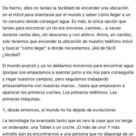
De hecho, ellos no tenían la facilidad de encender una ubicación
en el móvil para orientarse por el mundo y saber cómo llegar a un
río cercano donde conseguir agua. Es más, la única opción que
tenían para encontrar un río era moverse, caminar… a veces
durante varios días, sin descanso y con ahínco. Ahora, en cambio,
solo tenemos que encender la ubicación de nuestro teléfono móvil
y buscar “cómo llegar” a donde necesitemos. ¡Así de fácil!
¿Verdad?
El mundo avanzó y ya no debíamos movernos para encontrar agua
(porque nos empezamos a asentar junto a los ríos para conseguirla
y regar nuestros campos), pero seguíamos trabajando
artesanalmente con nuestras manos… hasta que empezaron a
aparecer los primeros coches. Los primeros teléfonos. Las
primeras máquinas.
Y, desde entonces, el mundo no ha dejado de evolucionar.
La tecnología ha avanzado tanto que es raro la casa que no tenga
un ordenador, una Tablet o un coche. ¡O más de uno! Y más
extraño aún es encontrarnos a una persona que no disponga de un