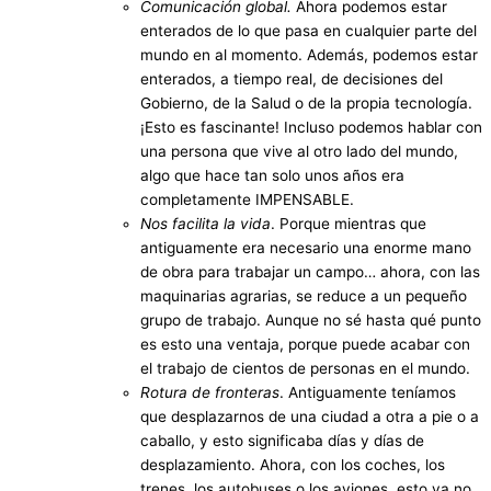
Comunicación global.
Ahora podemos estar
enterados de lo que pasa en cualquier parte del
mundo en al momento. Además, podemos estar
enterados, a tiempo real, de decisiones del
Gobierno, de la Salud o de la propia tecnología.
¡Esto es fascinante! Incluso podemos hablar con
una persona que vive al otro lado del mundo,
algo que hace tan solo unos años era
completamente IMPENSABLE.
Nos facilita la vida
. Porque mientras que
antiguamente era necesario una enorme mano
de obra para trabajar un campo… ahora, con las
maquinarias agrarias, se reduce a un pequeño
grupo de trabajo. Aunque no sé hasta qué punto
es esto una ventaja, porque puede acabar con
el trabajo de cientos de personas en el mundo.
Rotura de fronteras
. Antiguamente teníamos
que desplazarnos de una ciudad a otra a pie o a
caballo, y esto significaba días y días de
desplazamiento. Ahora, con los coches, los
trenes, los autobuses o los aviones, esto ya no