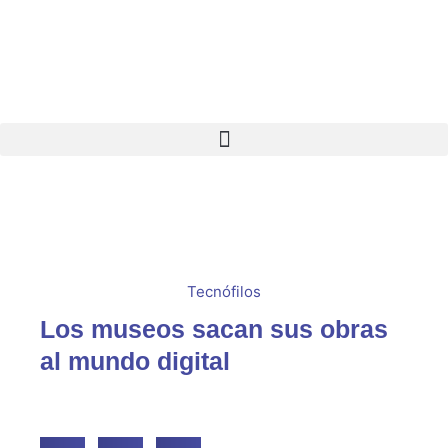
Ir
al
contenido
Tecnófilos
Los museos sacan sus obras
al mundo digital