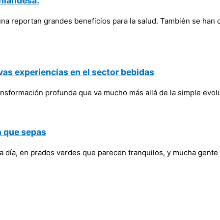
inlandesa.
na reportan grandes beneficios para la salud. También se han c
vas experiencias en el sector bebidas
 transformación profunda que va mucho más allá de la simple ev
n que sepas
da día, en prados verdes que parecen tranquilos, y mucha gente 