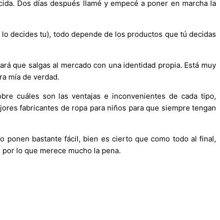
ncida. Dos días después llamé y empecé a poner en marcha la
 lo decides tu), todo depende de los productos que tú decidas
hará que salgas al mercado con una identidad propia. Está muy
era mía de verdad.
obre cuáles son las ventajas e inconvenientes de cada tipo,
ejores fabricantes de ropa para niños para que siempre tengan
 ponen bastante fácil, bien es cierto que como todo al final,
o, por lo que merece mucho la pena.