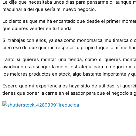
Le dije que necesitaba unos días para pensármelo, aunque m
maquinaria del que sería mi nuevo negocio.
Lo cierto es que me ha encantado que desde el primer momento
que quieres vender en tu tienda.
Si trabajas con ellos, ya sea como monomarca, multimarca o c
bien eso de que quieran respetar tu propio toque, a mí me hac
Tanto si quieres montar una tienda, como si quieres montar
ayudándote a escoger la mejor estrategia para tu negocio y t
los mejores productos en stock, algo bastante importante y q
Espero que mi experiencia os haya sido de utilidad, si queré
tienes que poner la carne en el asador para que el negocio si