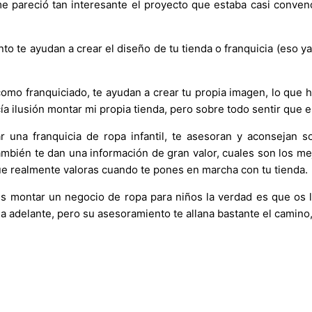
e pareció tan interesante el proyecto que estaba casi conve
 te ayudan a crear el diseño de tu tienda o franquicia (eso ya
omo franquiciado, te ayudan a crear tu propia imagen, lo que 
ía ilusión montar mi propia tienda, pero sobre todo sentir que 
 una franquicia de ropa infantil, te asesoran y aconsejan s
ambién te dan una información de gran valor, cuales son los m
ue realmente valoras cuando te pones en marcha con tu tienda.
is montar un negocio de ropa para niños la verdad es que os lo
ga adelante, pero su asesoramiento te allana bastante el camin