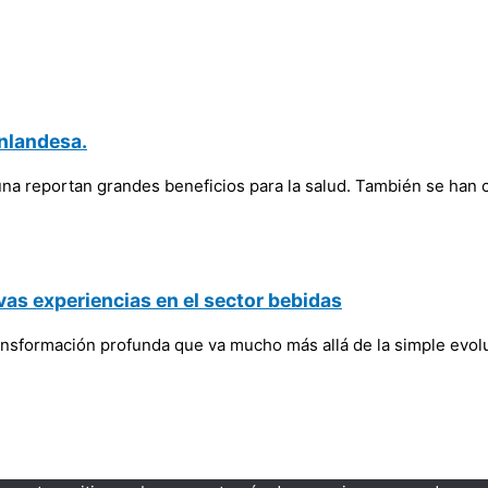
inlandesa.
na reportan grandes beneficios para la salud. También se han c
vas experiencias en el sector bebidas
 transformación profunda que va mucho más allá de la simple ev