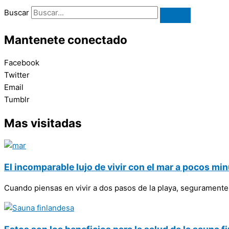
Buscar
Mantenete conectado
Facebook
Twitter
Email
Tumblr
Mas visitadas
El incomparable lujo de vivir con el mar a pocos mi
Cuando piensas en vivir a dos pasos de la playa, seguramente 