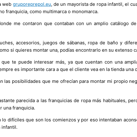
na web
gruporeprepol.eu
, de un mayorista de ropa infantil, el c
como franquicia, como multimarca o monomarca.
 donde me contaron que contaban con un amplio catálogo de 
luches, accesorios, juegos de sábanas, ropa de baño y difer
s como si quieres montar una, podías encontrarlo en su extenso 
o que te puede interesar más, ya que cuentan con una amplia
empre es importante cara a que el cliente vea en la tienda una 
 las posibilidades que me ofrecían para montar mi propio neg
ante parecida a las franquicias de ropa más habituales, pero
r una franquicia.
o difíciles que son los comienzos y por eso intentaban acons
infantil.