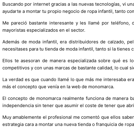
Buscando por internet gracias a las nuevas tecnologías, vi u
ayudarte a montar tu propio negocio de ropa infantil, tanto 
Me pareció bastante interesante y les llamé por teléfono,
mayoristas especializados en el sector.
Además de moda infantil, era distribuidores de calzado, pe
necesitases para tu tienda de moda infantil, tanto si la tiene
Ellos te asesoran de manera especializada sobre qué es l
competitivos y con unas marcas de bastante calidad, lo cual si
La verdad es que cuando llamé lo que más me interesaba eran
más el concepto que venía en la web de monomarca.
El concepto de monomarca realmente funciona de manera bast
independencia sin tener que asumir el coste de tener que abri
Muy amablemente el profesional me comentó que ellos saben l
estrategia cara a montar una nueva tienda o franquicia de ropa 