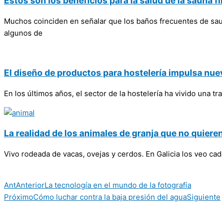
Estos son los beneficios para la salud de la sauna f
Muchos coinciden en señalar que los baños frecuentes de sau
algunos de
El diseño de productos para hostelería impulsa nue
En los últimos años, el sector de la hostelería ha vivido una
La realidad de los animales de granja que no quiere
Vivo rodeada de vacas, ovejas y cerdos. En Galicia los veo ca
Ant
Anterior
La tecnología en el mundo de la fotografía
Próximo
Cómo luchar contra la baja presión del agua
Siguiente