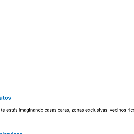
nutos
te estás imaginando casas caras, zonas exclusivas, vecinos rico