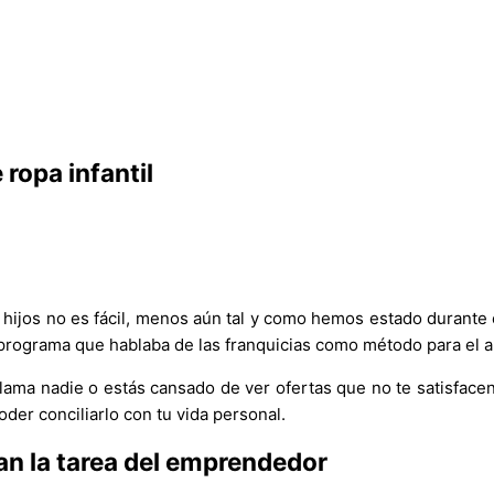
ropa infantil
 hijos no es fácil, menos aún tal y como hemos estado durante 
un programa que hablaba de las franquicias como método para el 
ma nadie o estás cansado de ver ofertas que no te satisfacen,
oder conciliarlo con tu vida personal.
tan la tarea del emprendedor